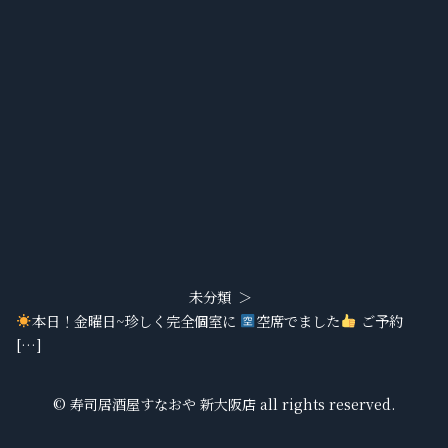
未分類
本日！金曜日~珍しく完全個室に
空席でました
ご予約
[…]
© 寿司居酒屋すなおや 新大阪店 all rights reserved.