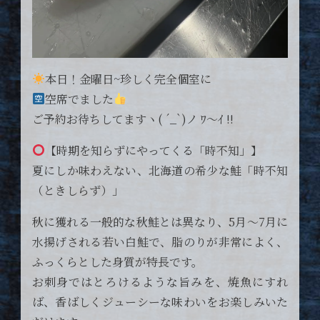
本日！金曜日~珍しく完全個室に
空席でました
ご予約お待ちしてますヽ( ´_`)ノ ﾜ〜ｲ !!
【時期を知らずにやってくる「時不知」】
夏にしか味わえない、北海道の希少な鮭「時不知
（ときしらず）」
秋に獲れる一般的な秋鮭とは異なり、5月～7月に
水揚げされる若い白鮭で、脂のりが非常によく、
ふっくらとした身質が特長です。
お刺身ではとろけるような旨みを、焼魚にすれ
ば、香ばしくジューシーな味わいをお楽しみいた