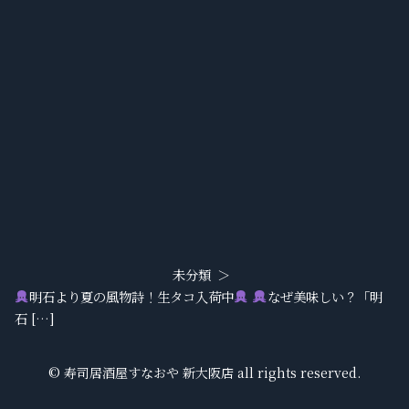
未分類
明石より夏の風物詩！生タコ入荷中
なぜ美味しい？「明
石 […]
© 寿司居酒屋すなおや 新大阪店 all rights reserved.