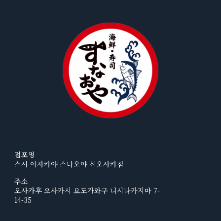
점포명
스시 이자카야 스나오야 신오사카점
주소
오사카후 오사카시 요도가와구 니시나카지마 7-
14-35