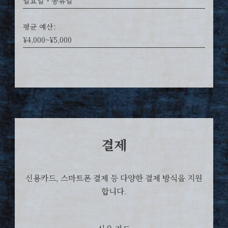
일요일・공휴일
평균 예산:
¥4,000~¥5,000
결제
신용카드, 스마트폰 결제 등 다양한 결제 방식을 지원
합니다.