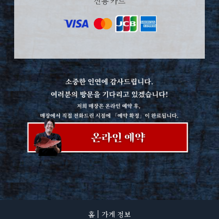
신용 카드
홈
가게 정보