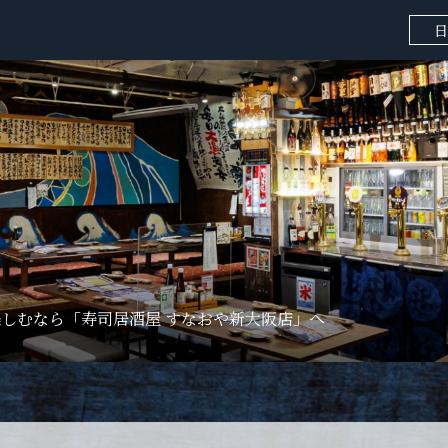
日
しむなら「寿司居酒屋 すなおや新大阪店」へ