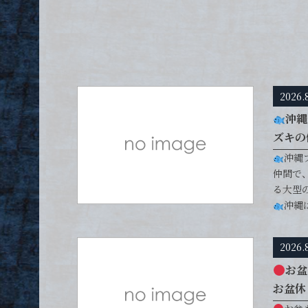
2026.
沖縄
ズキの仲
沖縄
仲間で
る大型
沖縄
2026.
お盆
お盆休 